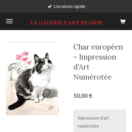
Livraison rapide
Passer
au
LA GALERIE D'ART DE GRIB
contenu
principal
Char européen
- Impression
d'Art
Numérotée
50,00 €
Impression d'art
numérotée