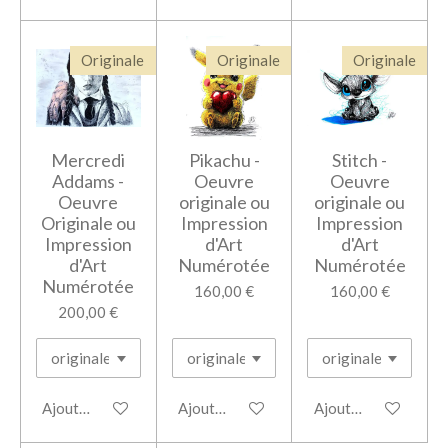
Originale
Originale
Originale
Mercredi
Pikachu -
Stitch -
Addams -
Oeuvre
Oeuvre
Oeuvre
originale ou
originale ou
Originale ou
Impression
Impression
Impression
d'Art
d'Art
d'Art
Numérotée
Numérotée
Numérotée
160,00 €
160,00 €
200,00 €
Ajouter au panier
Ajouter au panier
Ajouter au panier