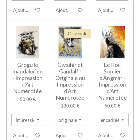
Ajouter au panier
Ajouter au panier
Ajouter au panier
Originale
Grogu le
Gwaihir et
Le Roi-
mandalorien
Gandalf -
Sorcier
- Impression
Originale ou
d'Angmar -
d'Art
Impression
Impression
Numérotée
d'Art
d'Art
Numérotée
Numérotée
50,00 €
180,00 €
50,00 €
Ajouter au panier
Ajouter au panier
Ajouter au panier