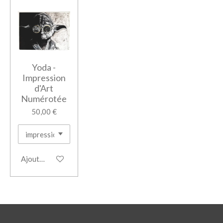
Yoda -
Impression
d'Art
Numérotée
50,00 €
Ajouter au panier