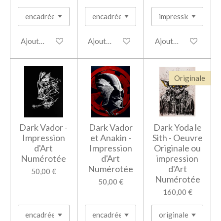
Ajouter au panier
Ajouter au panier
Ajouter au panier
Originale
Dark Vador -
Dark Vador
Dark Yoda le
Impression
et Anakin -
Sith - Oeuvre
d'Art
Impression
Originale ou
Numérotée
d'Art
impression
Numérotée
d'Art
50,00 €
Numérotée
50,00 €
160,00 €