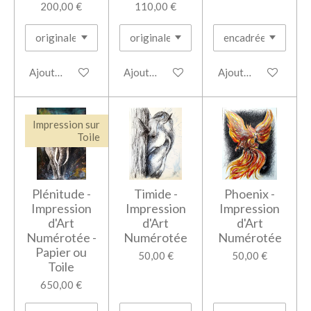
200,00 €
110,00 €
Ajouter au panier
Ajouter au panier
Ajouter au panier
Impression sur
Toile
Plénitude -
Timide -
Phoenix -
Impression
Impression
Impression
d'Art
d'Art
d'Art
Numérotée -
Numérotée
Numérotée
Papier ou
50,00 €
50,00 €
Toile
650,00 €