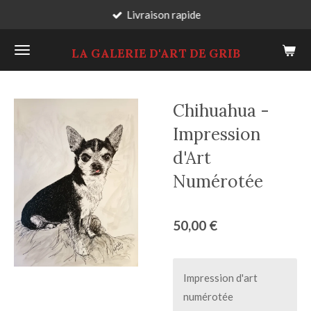
Livraison rapide
Passer
au
LA GALERIE D'ART DE GRIB
contenu
principal
Chihuahua -
Impression
d'Art
Numérotée
50,00 €
Impression d'art
numérotée