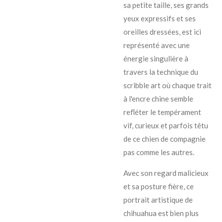
sa petite taille, ses grands
yeux expressifs et ses
oreilles dressées, est ici
représenté avec une
énergie singulière à
travers la technique du
scribble art où chaque trait
à l'encre chine semble
refléter le tempérament
vif, curieux et parfois têtu
de ce chien de compagnie
pas comme les autres.
Avec son regard malicieux
et sa posture fière, ce
portrait artistique de
chihuahua est bien plus