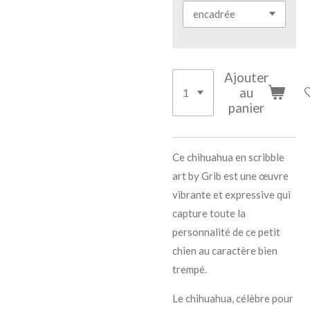
Ajouter
au
panier
Ce
chihuahua en scribble
art by Grib est une œuvre
vibrante et expressive qui
capture toute la
personnalité de ce petit
chien au caractère bien
trempé.
Le chihuahua, célèbre pour