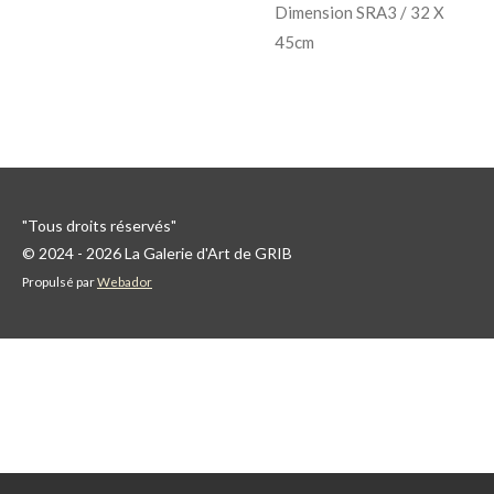
Dimension SRA3 / 32 X
45cm
"Tous droits réservés"
© 2024 - 2026 La Galerie d'Art de GRIB
Propulsé par
Webador