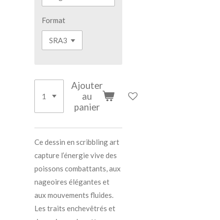
Format
Ajouter
au
panier
Ce dessin en scribbling art
capture l’énergie vive des
poissons combattants, aux
nageoires élégantes et
aux mouvements fluides.
Les traits enchevêtrés et