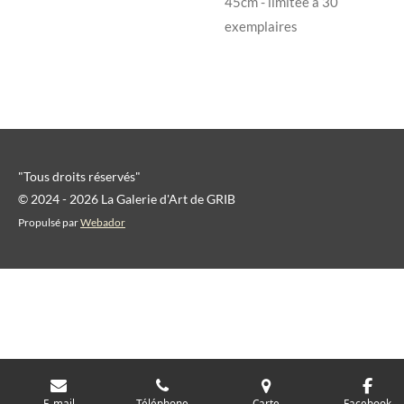
45cm - limitée à 30
exemplaires
"Tous droits réservés"
© 2024 - 2026 La Galerie d'Art de GRIB
Propulsé par
Webador
E-mail
Téléphone
Carte
Facebook