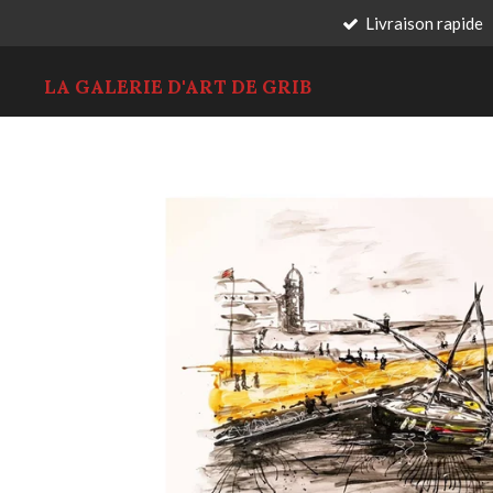
Livraison rapide
Passer
au
contenu
LA GALERIE D'ART DE GRIB
principal