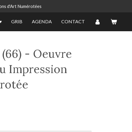
ons d'Art Numérotées
GRIB
AGENDA
CONTACT
 (66) - Oeuvre
ou Impression
rotée