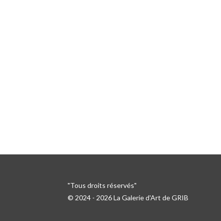
"Tous droits réservés"
© 2024 - 2026 La Galerie d'Art de GRIB