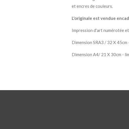
et encres de couleurs.
L'originale est vendue enca
Impression d'art numérotée et 
Dimension SRA3 / 32 X 45cm -
Dimension A4/ 21 X 30cm - li