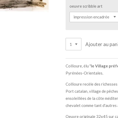
oeuvre scribble art
Ajouter au pan
Collioure, élu "
le Village pré
Pyrénées-Orientales.
Collioure
recèle des richesses
Port catalan, village de pêche
ensoleillées de la côte méditer
chevalet comme tant d'autres a
Oeuvre originale 32x45 sur car