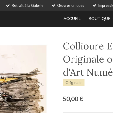
Retrait à la Galerie
Œuvres uniques
Impressi
ACCUEIL
BOUTIQUE
Collioure E
Originale 
d'Art Numé
Originale
50,00 €