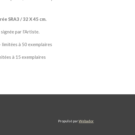
drée SRA3 / 32 X 45 cm.
signée par l'Artiste.
 limitées à 50 exemplaires
mitées à 15 exemplaires
Propulsé par
Webador