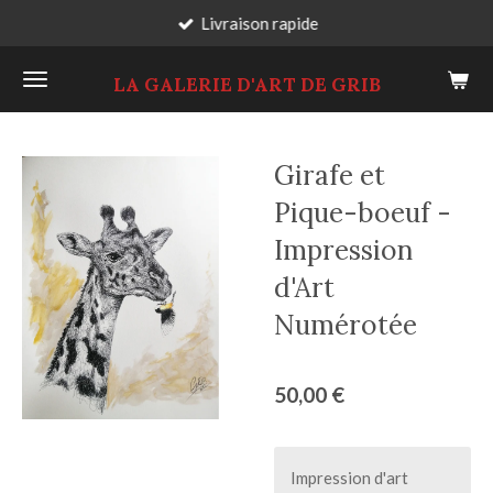
Livraison rapide
Passer
au
LA GALERIE D'ART DE GRIB
contenu
principal
Girafe et
Pique-boeuf -
Impression
d'Art
Numérotée
50,00 €
Impression d'art