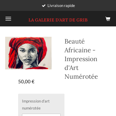
Livraison rapide
Passer
au
LA GALERIE D'ART DE GRIB
contenu
principal
Beauté
Africaine -
Impression
d'Art
Numérotée
50,00 €
Impression d'art
numérotée