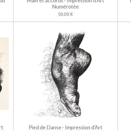
 ou
Main et accords - Impression d'Art
Numérotée
50,00 €
rt
Pied de Danse - Impression d'Art