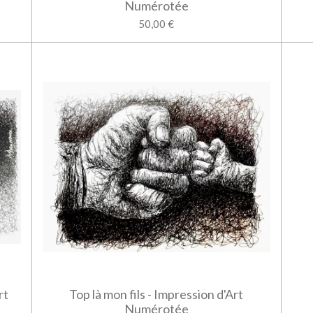
Numérotée
50,00 €
rt
Top là mon fils - Impression d'Art
Numérotée