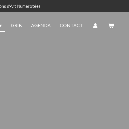
ons d'Art Numérotées
GRIB
AGENDA
CONTACT