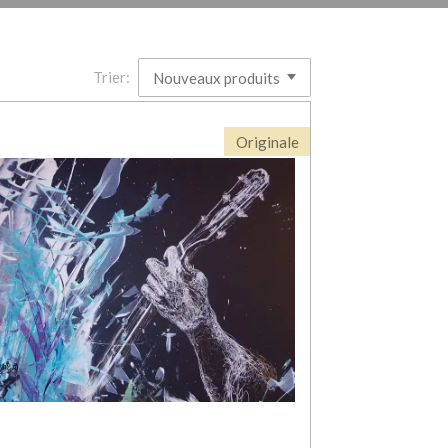
Trier:
Originale