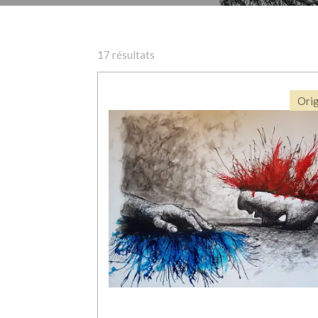
17 résultats
Orig