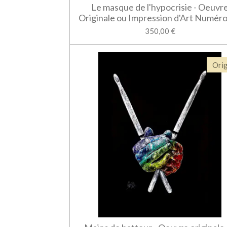
Le masque de l'hypocrisie - Oeuvr
Originale ou Impression d'Art Numér
350,00 €
Orig