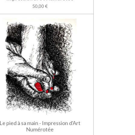
50,00 €
Le pied à sa main - Impression d'Art
Numérotée