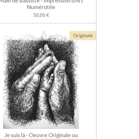
Main de Bassiste - Impression d'Art
Numérotée
50,00 €
Originale
Je suis là - Oeuvre Originale ou