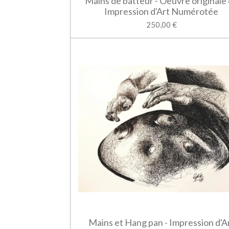
Mains de batteur - Oeuvre originale
Impression d'Art Numérotée
250,00 €
Mains et Hang pan - Impression d'A