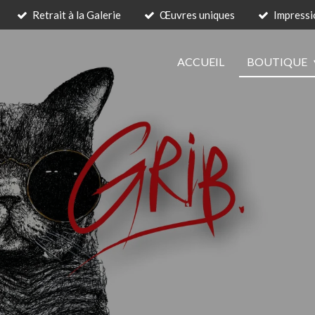
Retrait à la Galerie
Œuvres uniques
Impressi
ACCUEIL
BOUTIQUE