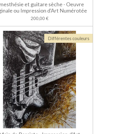
nesthésie et guitare sèche - Oeuvre
ginale ou Impression d'Art Numérotée
200,00 €
Différentes couleurs