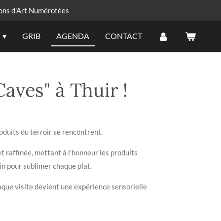
ons d'Art Numérotées
GRIB
AGENDA
CONTACT
aves" à Thuir !
oduits du terroir se rencontrent.
et raffinée, mettant à l’honneur les produits
oin pour sublimer chaque plat.
haque visite devient une expérience sensorielle