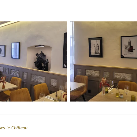
alses-le-Château